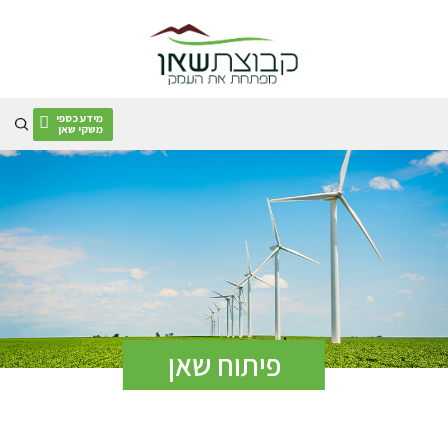
Skip
to
content
מידע כספי
משקי שאן
פיתוח שאן