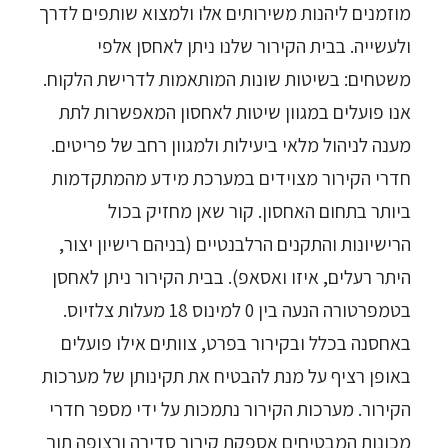
מוזמנים ליהנות משירותים אלו ולמצוא שותפים לדרך
ולעשייה. בבית הקירור שלנו ניתן לאחסן אלפי
משטחים: בשיטות שונות המותאמות לדרישת הלקוח.
אנו פועלים במגוון שיטות לאחסון המאפשרות לתת
מענה לניהול מלאי ביעילות ולמגוון רחב של פריטים.
חדרי הקירור מצוידים במערכת מידע מהמתקדמות
ביותר בתחום האחסון. קור שאן מחזיק בכול
הרישיונות והתקנים הרלבנטיים (בניהם רישיון יצור,
היתר רעלים, איזו ואסאפ). בבית הקירור ניתן לאחסן
בטמפרטורה הנעה בין 0 למינוס 18 מעלות צלזיוס.
באחסנה בכלל ובקירור בפרט, צוותים אילו פועלים
באופן רציף על מנת להבטיח את תקינותן של מערכות
הקירור. מערכות הקירור נתמכות על ידי מספר חדרי
מכונות המבטיחים אספקת קירור סדירה ורצופה תוך