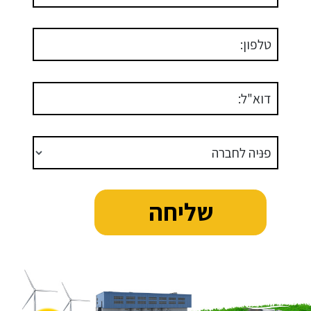
טלפון:
דוא"ל:
פניה לחברה