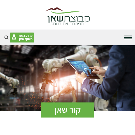
Skip
to
content
מידע כספי
משקי שאן
קור שאן