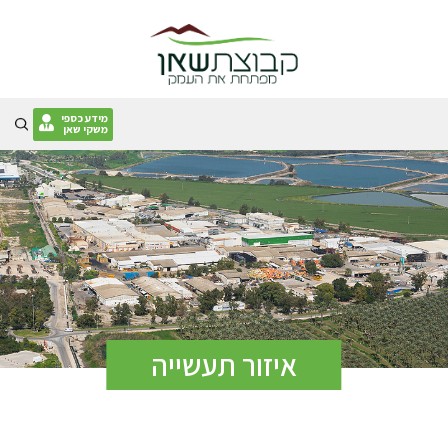
Skip
to
content
מידע כספי
משקי שאן
איזור תעשייה