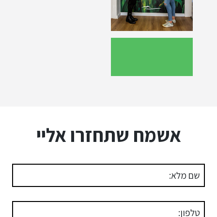
אשמח שתחזרו אליי
שם מלא:
טלפון: