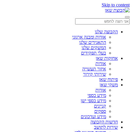
Skip to content
הקבוצה שלנו
אודות ומבנה ארגוני
התאגידים שלנו
המשקים שלנו
בעלי תפקידים
אחזקות שאן
אודות
איזור תעשייה
שירותי קירור
פיתוח שאן
משקי שאן
אודות
מידע כספי
מידע כספי ישן
קניינים
ספקים
מידע ועדכונים
חדשות הקבוצה
שירות לתושב