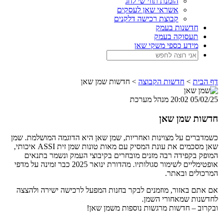
הזמנת תווי שי לחג
אשראי שאן לעסקים
קבוצת רכישה דלקנים
חדשנות בעמק
תעסוקה בעמק
מידע כספי משקי שאן
דף הבית
>
חדשות הקבוצה
>
חדשות שמן שאן
05/02/25 20:02
מנהל מערכת
חדשות שמן שאן
כשמדברים על מצוינות ואחריות, שמן שאן היא הדוגמה המושלמת. שמן
שאן מסכמים את עונת המסיק עם מאות טונות שמן זית ASSI איכותי,
המופק בקפידה רבה מזנים מובחרים בקיבוצי העמק ונשמר בתנאים
אופטימליים לשימור סגולותיו. מהדורת ינואר 2025 כבר זמינה על מדפי
המרכולים ובאתר.
אם אתם באזור, מוזמנים לבקר בחנות המפעל לרכישה ישירה ולהצצה
לחדשנות שמאחורי השמן.
ובקרוב – חדשות מרגשות נוספות משמן שאן!