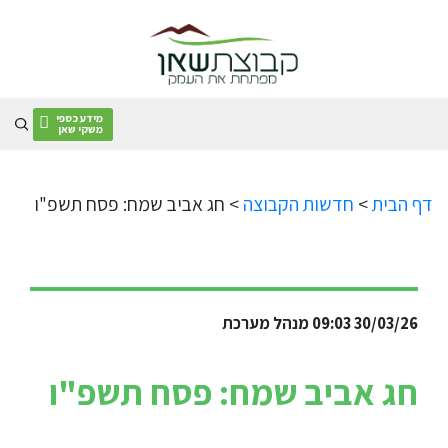
Skip
to
content
מידע כספי
משקי שאן
דף הבית
>
חדשות הקבוצה
>
חג אביב שמח: פסח תשפ"ו
30/03/26 09:03
מנהל מערכת
חג אביב שמח: פסח תשפ"ו