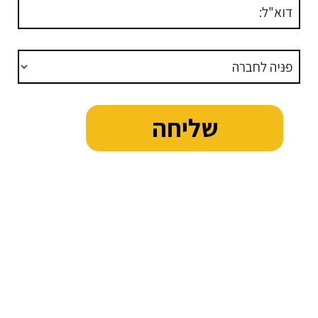
דוא"ל:
פניה לחברה
קבוצת שאן
-
04-6065686
|
orli@shan.co.il
משקי שאן
-
04-6065705
|
dikla@shan.co.il
פתוח שאן
-
04-6065704
|
nomi@shan.co.il
שאן מפעלים אזוריים, ד.נ. עמק בית שאן, מיקוד 1082000